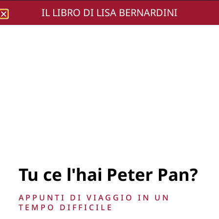
IL LIBRO DI LISA BERNARDINI
Lisa Bernardini
DA SX_GINO DI
PROSPERO E
VALERIO CAPOCCIA
Tu ce l'hai Peter Pan?
APPUNTI DI VIAGGIO IN UN
TEMPO DIFFICILE