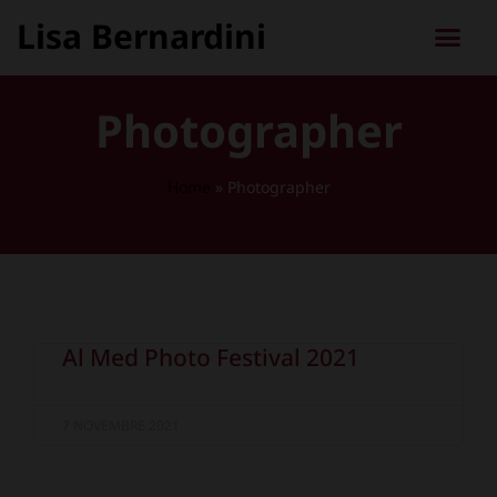
Lisa Bernardini
Photographer
Home
»
Photographer
Al Med Photo Festival 2021
7 NOVEMBRE 2021