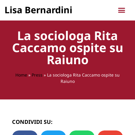
Lisa Bernardini
La sociologa Rita
Caccamo ospite su
Raiuno
Home
»
Press
»
La sociologa Rita Caccamo ospite su
Raiuno
CONDIVIDI SU: