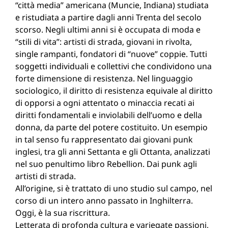
“città media” americana (Muncie, Indiana) studiata
e ristudiata a partire dagli anni Trenta del secolo
scorso. Negli ultimi anni si è occupata di moda e
“stili di vita”: artisti di strada, giovani in rivolta,
single rampanti, fondatori di “nuove” coppie. Tutti
soggetti individuali e collettivi che condividono una
forte dimensione di resistenza. Nel linguaggio
sociologico, il diritto di resistenza equivale al diritto
di opporsi a ogni attentato o minaccia recati ai
diritti fondamentali e inviolabili dell’uomo e della
donna, da parte del potere costituito. Un esempio
in tal senso fu rappresentato dai giovani punk
inglesi, tra gli anni Settanta e gli Ottanta, analizzati
nel suo penultimo libro Rebellion. Dai punk agli
artisti di strada.
All’origine, si è trattato di uno studio sul campo, nel
corso di un intero anno passato in Inghilterra.
Oggi, è la sua riscrittura.
Letterata di profonda cultura e variegate passioni,