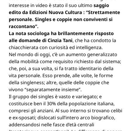
interesse in video è stato il suo ultimo
saggio
edito da Edizioni Nuova Cultura : “Strettamente
personale. Singles e coppie non conviventi si
raccontano”.
La nota sociologa ha brillantemente risposto
alle domande di Cinzia Tani
, che ha condotto la
chiacchierata con curiosità ed intelligenza.
Nel mondo di oggi, c’è un aumento generalizzato
della mobilità come requisito richiesto dal sistema;
che, poi, a sua volta, si fa tratto identitario della
vita personale. Esso prende, alle volte, le forme
della singleness; altre, quelle delle coppie che
vivono “separatamente insieme”.
Il gruppo dei singles è vasto e variegato; e
costituisce ben il 30% della popolazione italiana,
compresi gli anziani. Al suo interno si trovano celibi
e ex-sposati; dislocati sull’intero arco biografico,
addensandosi nelle fasce d’età centrali