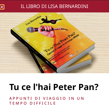
IL LIBRO DI LISA BERNARDINI
Lisa Bernardini
favicon-lisa-
bernardini
Tu ce l'hai Peter Pan?
APPUNTI DI VIAGGIO IN UN
TEMPO DIFFICILE