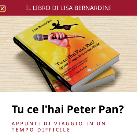
IL LIBRO DI LISA BERNARDINI
Lisa Bernardini
Uno-dei-momenti-
della-serata
Tu ce l'hai Peter Pan?
APPUNTI DI VIAGGIO IN UN
TEMPO DIFFICILE
La Direzione stabilisce insindacabilmente di inserire,