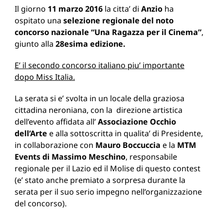
Il giorno
11 marzo 2016
la citta’ di
Anzio
ha
ospitato una
selezione regionale del noto
concorso nazionale “Una Ragazza per il Cinema”
,
giunto alla
28esima edizione.
E’ il secondo concorso italiano piu’ importante
dopo Miss Italia.
La serata si e’ svolta in un locale della graziosa
cittadina neroniana, con la direzione artistica
dell’evento affidata all’
Associazione Occhio
dell’Art
e
e alla sottoscritta in qualita’ di Presidente,
in collaborazione con
Mauro Boccuccia
e la
MTM
Events di Massimo Meschino
, responsabile
regionale per il Lazio ed il Molise di questo contest
(e’ stato anche premiato a sorpresa durante la
serata per il suo serio impegno nell’organizzazione
del concorso).