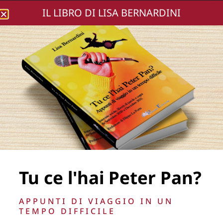
IL LIBRO DI LISA BERNARDINI
Lisa Bernardini
Presentazione Born
Again_58 (Small)
Tu ce l'hai Peter Pan?
APPUNTI DI VIAGGIO IN UN
TEMPO DIFFICILE
La Direzione stabilisce insindacabilmente di inserire,