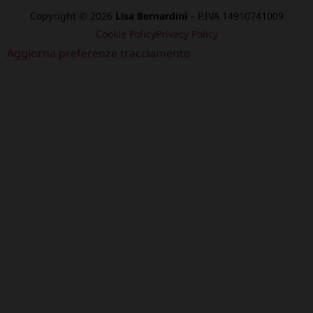
Copyright © 2026
Lisa Bernardini
– P.IVA 14910741009
Cookie Policy
Privacy Policy
Aggiorna preferenze tracciamento