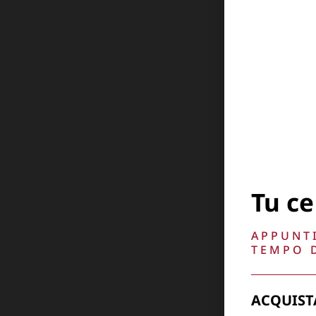
Tu ce
APPUNTI
TEMPO D
ACQUIST