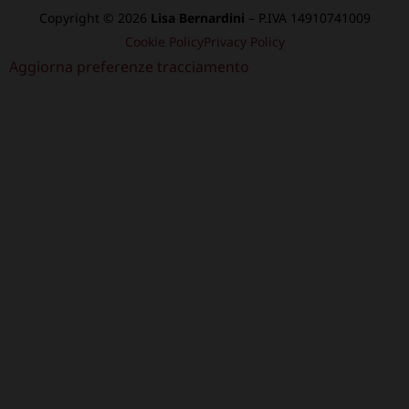
Copyright © 2026
Lisa Bernardini
– P.IVA 14910741009
Cookie Policy
Privacy Policy
Aggiorna preferenze tracciamento