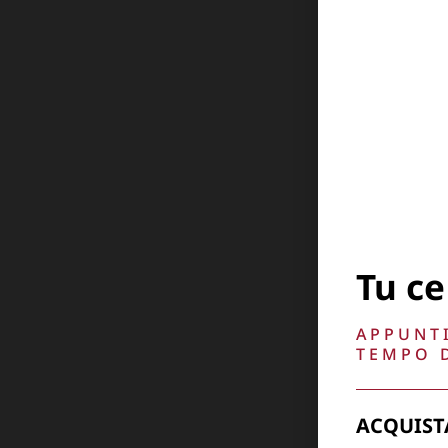
Tu ce
APPUNTI
TEMPO D
ACQUIST