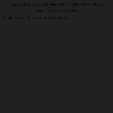
Copyright © 2026
Lisa Bernardini
– P.IVA 14910741009
Cookie Policy
Privacy Policy
Aggiorna preferenze tracciamento