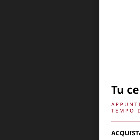
Tu ce
APPUNTI
TEMPO D
ACQUIST