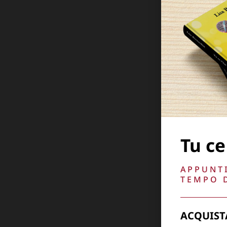
Tu ce
APPUNTI
TEMPO D
ACQUIST