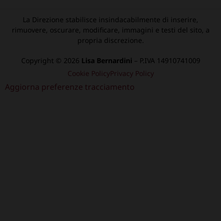
La Direzione stabilisce insindacabilmente di inserire,
rimuovere, oscurare, modificare, immagini e testi del sito, a
propria discrezione.
Copyright © 2026
Lisa Bernardini
– P.IVA 14910741009
Cookie Policy
Privacy Policy
Aggiorna preferenze tracciamento