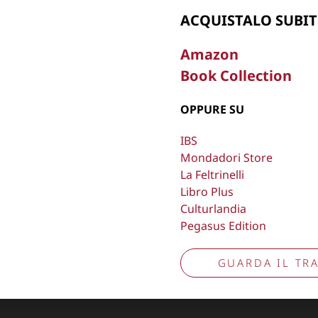
Aggiorna preferenze tracciamento
ACQUISTALO SUBIT
Amazon
Book Collection
OPPURE SU
IBS
Mondadori Store
La Feltrinelli
Libro Plus
Culturlandia
Pegasus Edition
GUARDA IL TRA