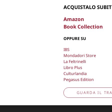
Aggiorna preferenze tracciamento
ACQUISTALO SUBIT
Amazon
Book Collection
OPPURE SU
IBS
Mondadori Store
La Feltrinelli
Libro Plus
Culturlandia
Pegasus Edition
GUARDA IL TRA