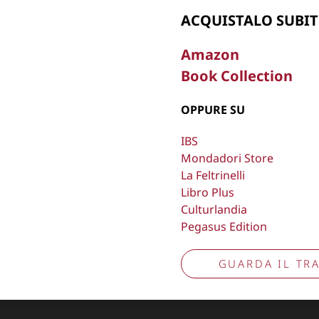
Aggiorna preferenze tracciamento
ACQUISTALO SUBIT
Amazon
Book Collection
OPPURE SU
IBS
Mondadori Store
La Feltrinelli
Libro Plus
Culturlandia
Pegasus Edition
GUARDA IL TRA