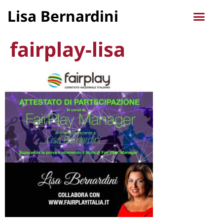
Lisa Bernardini
fairplay-lisa