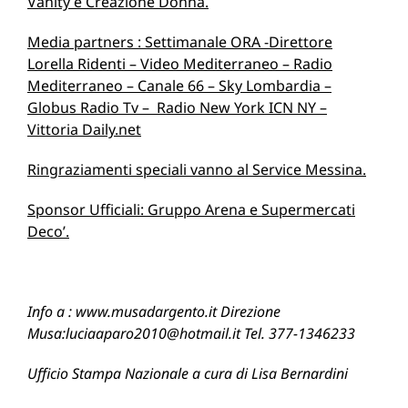
Vanity e Creazione Donna.
Media partners : Settimanale ORA -Direttore
Lorella Ridenti – Video Mediterraneo – Radio
Mediterraneo – Canale 66 – Sky Lombardia –
Globus Radio Tv – Radio New York ICN NY –
Vittoria Daily.net
Ringraziamenti speciali vanno al Service Messina.
Sponsor Ufficiali: Gruppo Arena e Supermercati
Deco’.
Info a : www.musadargento.it Direzione
Musa:luciaaparo2010@hotmail.it Tel. 377-1346233
Ufficio Stampa Nazionale a cura di Lisa Bernardini