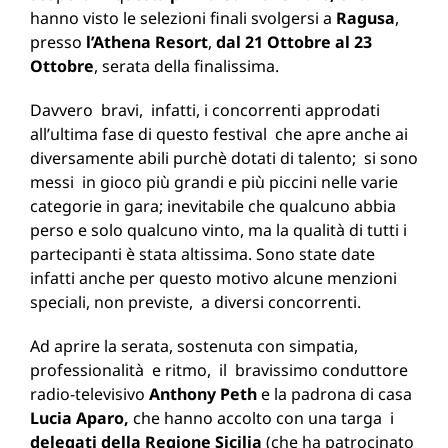
hanno visto le selezioni finali svolgersi a
Ragusa
,
presso
l’Athena Resort
,
dal 21 Ottobre al 23
Ottobre
, serata della finalissima.
Davvero bravi, infatti, i concorrenti approdati
all’ultima fase di questo festival che apre anche ai
diversamente abili purchè dotati di talento; si sono
messi in gioco più grandi e più piccini nelle varie
categorie in gara; inevitabile che qualcuno abbia
perso e solo qualcuno vinto, ma la qualità di tutti i
partecipanti è stata altissima. Sono state date
infatti anche per questo motivo alcune menzioni
speciali, non previste, a diversi concorrenti.
Ad aprire la serata, sostenuta con simpatia,
professionalità e ritmo, il bravissimo conduttore
radio-televisivo
Anthony Peth
e la padrona di casa
Lucia Aparo,
che hanno accolto con una targa i
delegati della Regione Sicilia
(che ha patrocinato