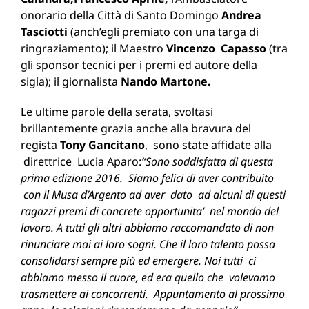
onorario della Città di Santo Domingo
Andrea
Tasciotti
(anch’egli premiato con una targa di
ringraziamento); il Maestro
Vincenzo Capasso
(tra
gli sponsor tecnici per i premi ed autore della
sigla); il giornalista
Nando Martone.
Le ultime parole della serata, svoltasi
brillantemente grazia anche alla bravura del
regista
Tony Gancitano
, sono state affidate alla
direttrice Lucia Aparo:
“Sono soddisfatta di questa
prima edizione 2016. Siamo felici di aver contribuito
con il Musa d’Argento ad aver dato ad alcuni di questi
ragazzi premi di concrete opportunita’ nel mondo del
lavoro. A tutti gli altri abbiamo raccomandato di non
rinunciare mai ai loro sogni. Che il loro talento possa
consolidarsi sempre più ed emergere. Noi tutti ci
abbiamo messo il cuore, ed era quello che volevamo
trasmettere ai concorrenti. Appuntamento al prossimo