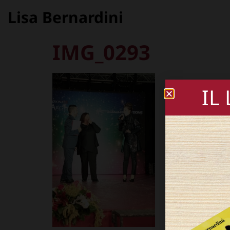
Lisa Bernardini
IMG_0293
IL