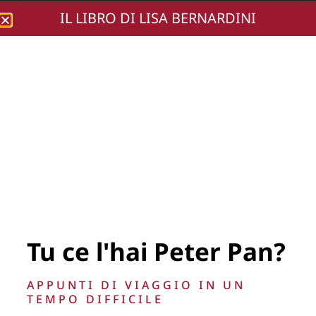
IL LIBRO DI LISA BERNARDINI
Lisa Bernardini
Marco Gallo Mostra
© Flavio Di
Properzio 2015 (16)
Tu ce l'hai Peter Pan?
APPUNTI DI VIAGGIO IN UN
TEMPO DIFFICILE