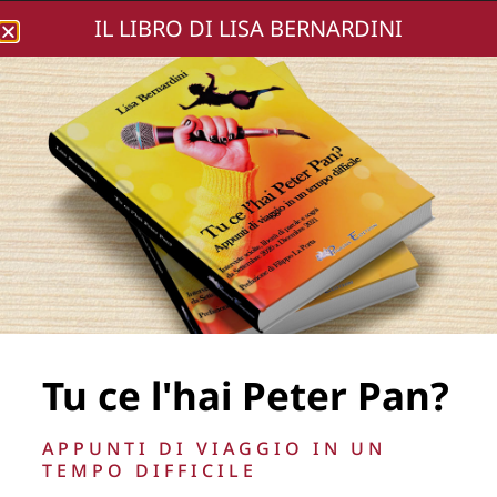
IL LIBRO DI LISA BERNARDINI
Lisa Bernardini
photomarco (106)
[800×600]
Tu ce l'hai Peter Pan?
APPUNTI DI VIAGGIO IN UN
TEMPO DIFFICILE
La Direzione stabilisce insindacabilmente di inserire,