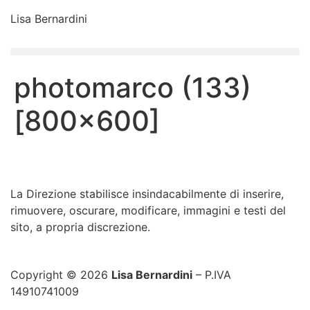
Lisa Bernardini
photomarco (133)
[800×600]
La Direzione stabilisce insindacabilmente di inserire,
rimuovere, oscurare, modificare, immagini e testi del
sito, a propria discrezione.
Copyright © 2026
Lisa Bernardini
– P.IVA
14910741009