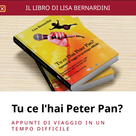
IL LIBRO DI LISA BERNARDINI
Lisa Bernardini
photomarco (243)
[800×600]
Tu ce l'hai Peter Pan?
APPUNTI DI VIAGGIO IN UN
TEMPO DIFFICILE