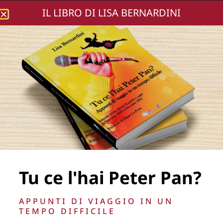
IL LIBRO DI LISA BERNARDINI
Lisa Bernardini
photomarco (254)
[800×600]
Tu ce l'hai Peter Pan?
APPUNTI DI VIAGGIO IN UN
TEMPO DIFFICILE
La Direzione stabilisce insindacabilmente di inserire,