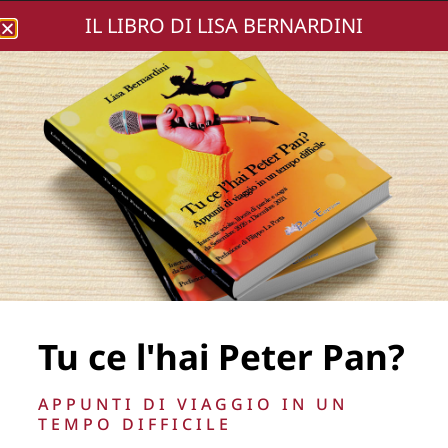
IL LIBRO DI LISA BERNARDINI
Lisa Bernardini
photomarco (290)
[800×600]
Tu ce l'hai Peter Pan?
APPUNTI DI VIAGGIO IN UN
TEMPO DIFFICILE
La Direzione stabilisce insindacabilmente di inserire,