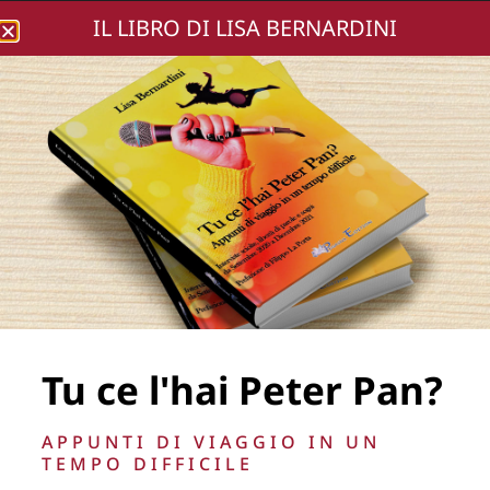
IL LIBRO DI LISA BERNARDINI
Lisa Bernardini
foto Marco Bonanni
(3) (Copia)
Tu ce l'hai Peter Pan?
APPUNTI DI VIAGGIO IN UN
TEMPO DIFFICILE