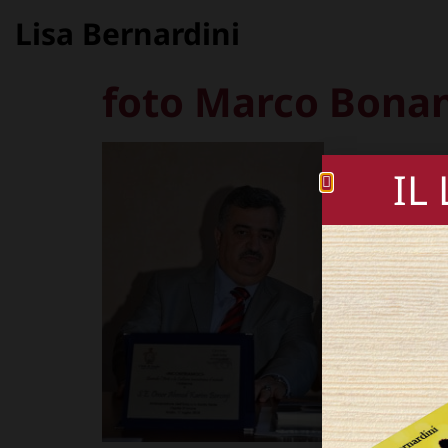
Lisa Bernardini
foto Marco Bonann
IL