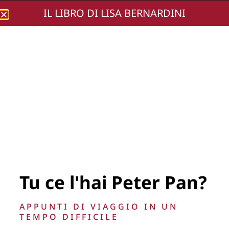
IL LIBRO DI LISA BERNARDINI
Lisa Bernardini
DSC_6660 (Copia)
Tu ce l'hai Peter Pan?
APPUNTI DI VIAGGIO IN UN
TEMPO DIFFICILE