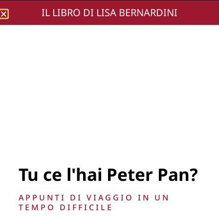
IL LIBRO DI LISA BERNARDINI
Lisa Bernardini
DSC_6667 (Copia)
Tu ce l'hai Peter Pan?
APPUNTI DI VIAGGIO IN UN
TEMPO DIFFICILE