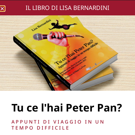
IL LIBRO DI LISA BERNARDINI
Lisa Bernardini
Lena Katina ©Flavio
Di Properzio 2015
Tu ce l'hai Peter Pan?
APPUNTI DI VIAGGIO IN UN
TEMPO DIFFICILE