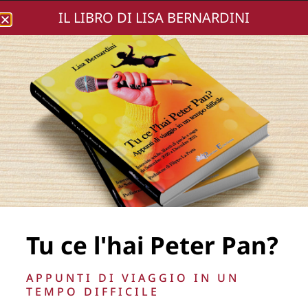
IL LIBRO DI LISA BERNARDINI
Lisa Bernardini
Lena Katina ©Flavio
Di Properzio 2015
Tu ce l'hai Peter Pan?
APPUNTI DI VIAGGIO IN UN
TEMPO DIFFICILE