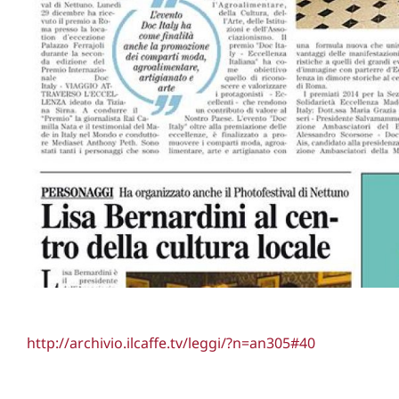
http://archivio.ilcaffe.tv/leggi/?n=an305#40