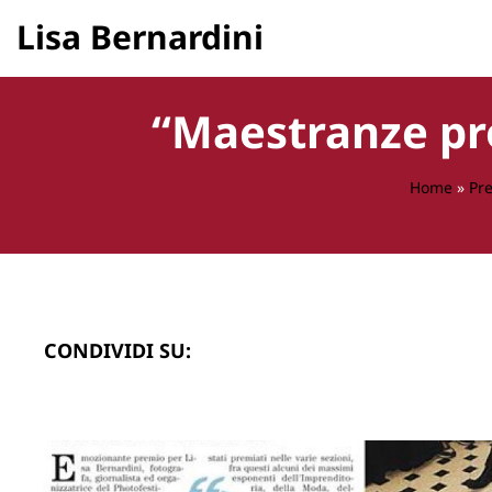
Lisa Bernardini
“Maestranze pro
Home
»
Pr
CONDIVIDI SU: