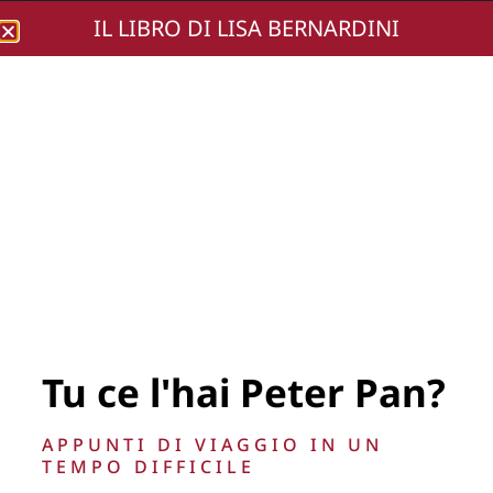
IL LIBRO DI LISA BERNARDINI
Lisa Bernardini
IMG_4676 (Small)
Tu ce l'hai Peter Pan?
APPUNTI DI VIAGGIO IN UN
TEMPO DIFFICILE