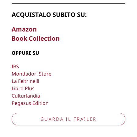
Copyright © 2026
Lisa Bernardini
– P.IVA 14910741009
ACQUISTALO SUBITO SU:
Cookie Policy
Privacy Policy
Aggiorna preferenze tracciamento
Amazon
Book Collection
OPPURE SU
IBS
Mondadori Store
La Feltrinelli
Libro Plus
Culturlandia
Pegasus Edition
GUARDA IL TRAILER