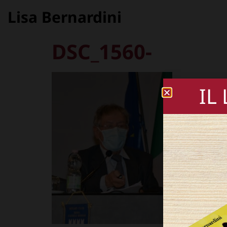
Lisa Bernardini
DSC_1560-
IL