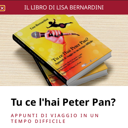
IL LIBRO DI LISA BERNARDINI
Lisa Bernardini
BEATRICE LUZZI E
FRANCESCO
VECCHI_PREMIO
ITALIA CARRIERE
ECCELLENTI ED. 2024
Tu ce l'hai Peter Pan?
APPUNTI DI VIAGGIO IN UN
TEMPO DIFFICILE