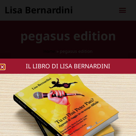
Lisa Bernardini
pegasus edition
Home
»
pegasus edition
IL LIBRO DI LISA BERNARDINI