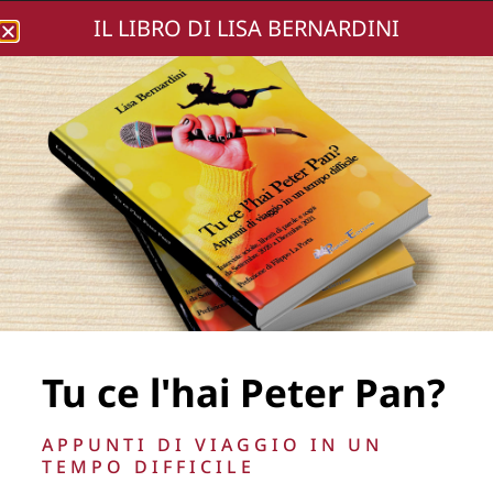
IL LIBRO DI LISA BERNARDINI
Lisa Bernardini
virtuale
Home
»
virtuale
ViVi – Visioni Virtual
Tu ce l'hai Peter Pan?
6 APRILE 2020
APPUNTI DI VIAGGIO IN UN
TEMPO DIFFICILE