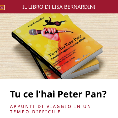
IL LIBRO DI LISA BERNARDINI
Lisa Bernardini
Foto della torta
raduno
Tu ce l'hai Peter Pan?
APPUNTI DI VIAGGIO IN UN
TEMPO DIFFICILE
La Direzione stabilisce insindacabilmente di inserire,